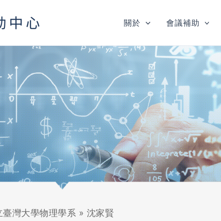
關於
會議補助
立臺灣大學物理學系
»
沈家賢