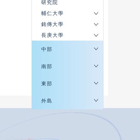
研究院
輔仁大學
銘傳大學
長庚大學
中部
南部
東部
外島