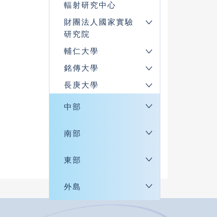
輻射研究中心
財團法人國家實驗
研究院
輔仁大學
銘傳大學
長庚大學
中部
南部
東部
外島