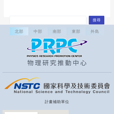
搜
搜尋
尋
北部
中部
南部
東部
外島
計畫補助單位