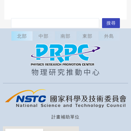
搜
搜尋
尋
北部
中部
南部
東部
外島
計畫補助單位