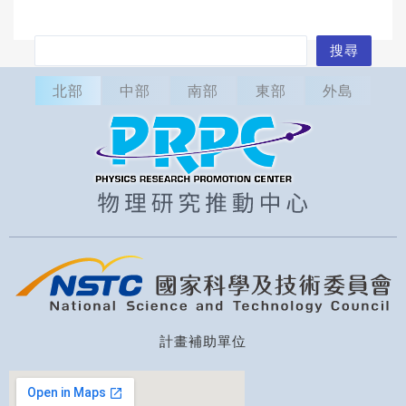
搜
搜尋
尋
北部
中部
南部
東部
外島
計畫補助單位