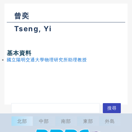
曾奕
Tseng, Yi
基本資料
國立陽明交通大學物理研究所助理教授
搜
搜尋
尋
北部
中部
南部
東部
外島