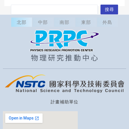
搜
搜尋
尋
北部
中部
南部
東部
外島
計畫補助單位