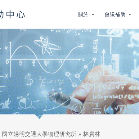
關於
會議補助
»
國立陽明交通大學物理研究所
»
林貴林