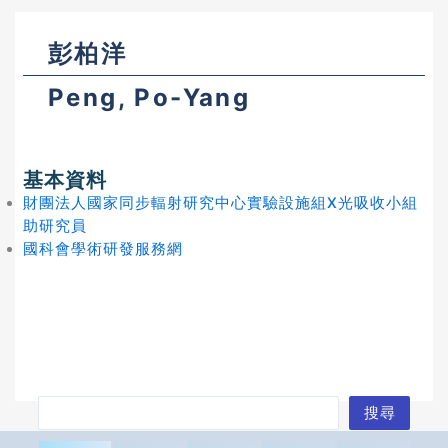
彭柏洋
Peng, Po-Yang
基本資料
財團法人國家同步輻射研究中心實驗設施組X光吸收小組
助研究員
國科會學術研發服務網
搜
搜尋
尋