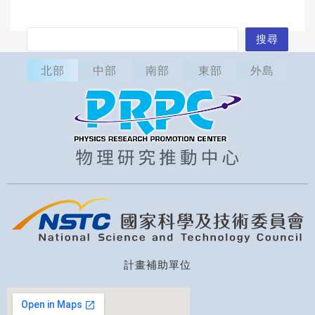
搜
搜尋
尋
北部
中部
南部
東部
外島
計畫補助單位