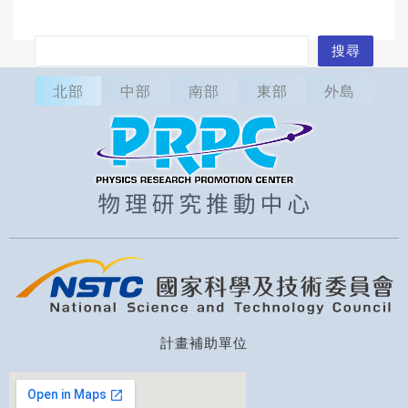
搜
搜尋
尋
北部
中部
南部
東部
外島
計畫補助單位