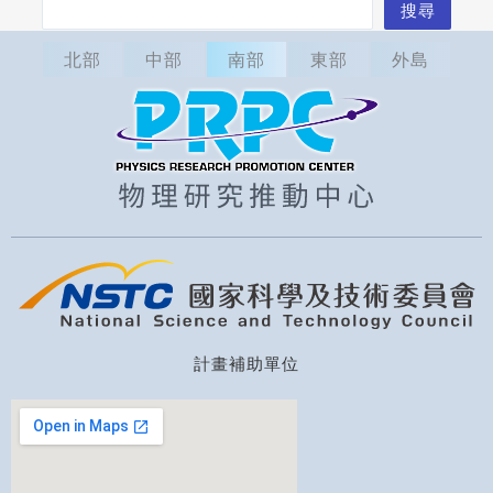
搜
搜尋
尋
北部
中部
南部
東部
外島
計畫補助單位