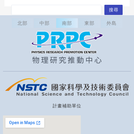
搜
搜尋
尋
北部
中部
南部
東部
外島
計畫補助單位