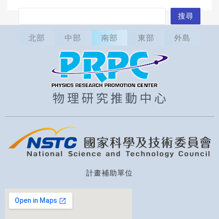
搜
搜尋
尋
北部
中部
南部
東部
外島
計畫補助單位