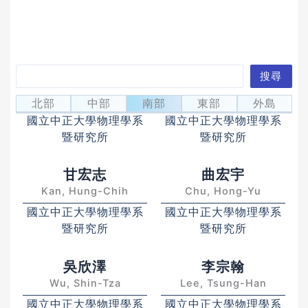
搜
搜尋
温秉彝
包健華
尋
Wen, Ping-Yi
Pao, Chien-Hua
北部
中部
南部
東部
外島
國立中正大學物理學系
國立中正大學物理學系
暨研究所
暨研究所
甘宏志
曲宏宇
Kan, Hung-Chih
Chu, Hong-Yu
國立中正大學物理學系
國立中正大學物理學系
暨研究所
暨研究所
吳欣澤
李宗翰
Wu, Shin-Tza
Lee, Tsung-Han
國立中正大學物理學系
國立中正大學物理學系