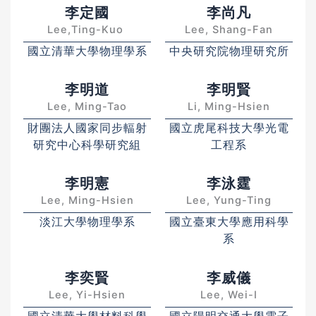
李定國
李尚凡
Lee,Ting-Kuo
Lee, Shang-Fan
國立清華大學物理學系
中央研究院物理研究所
李明道
李明賢
Lee, Ming-Tao
Li, Ming-Hsien
財團法人國家同步輻射
國立虎尾科技大學光電
研究中心科學研究組
工程系
李明憲
李泳霆
Lee, Ming-Hsien
Lee, Yung-Ting
淡江大學物理學系
國立臺東大學應用科學
系
李奕賢
李威儀
Lee, Yi-Hsien
Lee, Wei-I
國立清華大學材料科學
國立陽明交通大學電子