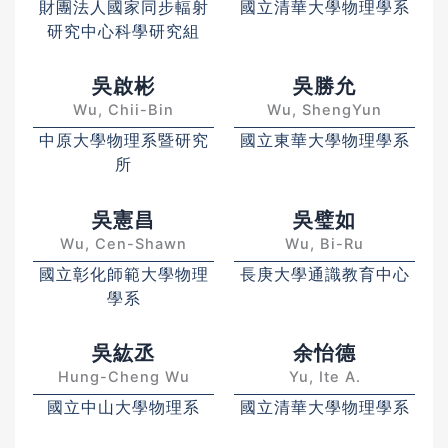
財團法人國家同步輻射
國立清華大學物理學系
研究中心科學研究組
吳啟彬
吳勝允
Wu, Chii-Bin
Wu, ShengYun
中原大學物理系暨研究
國立東華大學物理學系
所
吳憲昌
吳璧如
Wu, Cen-Shawn
Wu, Bi-Ru
國立彰化師範大學物理
長庚大學通識教育中心
學系
吳紘丞
余怡德
Hung-Cheng Wu
Yu, Ite A.
國立中山大學物理系
國立清華大學物理學系