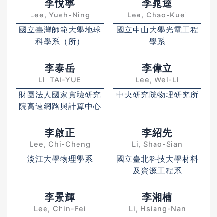
李悅寧
李晁逵
Lee, Yueh-Ning
Lee, Chao-Kuei
國立臺灣師範大學地球
國立中山大學光電工程
科學系（所）
學系
李泰岳
李偉立
Li, TAI-YUE
Lee, Wei-Li
財團法人國家實驗研究
中央研究院物理研究所
院高速網路與計算中心
李啟正
李紹先
Lee, Chi-Cheng
Li, Shao-Sian
淡江大學物理學系
國立臺北科技大學材料
及資源工程系
李景輝
李湘楠
Lee, Chin-Fei
Li, Hsiang-Nan