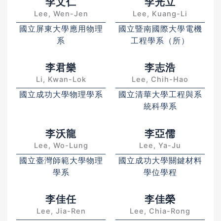
李文仁
李光立
Lee, Wen-Jen
Lee, Kuang-Li
國立屏東大學應用物理
國立暨南國際大學電機
系
工程學系（所）
李君樂
李志浩
Li, Kwan-Lok
Lee, Chih-Hao
國立成功大學物理學系
國立清華大學工程與系
統科學系
李沃龍
李亞儒
Lee, Wo-Lung
Lee, Ya-Ju
國立臺灣師範大學物理
國立成功大學關鍵材料
學系
學位學程
李佳任
李佳榮
Lee, Jia-Ren
Lee, Chia-Rong