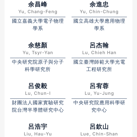
余昌峰
余進忠
Yu, Chang-Feng
Yu, Chin-Chung
國立嘉義大學電子物理
國立高雄大學應用物理
學系
學系
余慈顏
呂杰翰
Yu, Tsyr-Yan
Lu, Chieh Han
中央研究院原子與分子
國立臺灣師範大學光電
科學研究所
工程研究所
呂俊毅
呂宥蓉
Lu, Chun-I
Lu, Yu-Jung
財團法人國家實驗研究
中央研究院應用科學研
院台灣半導體研究中心
究中心
呂浩宇
呂欽山
Liu, Hau-Yu
Lue, Chin-Shan