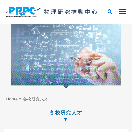
跳
至
主
要
內
容
Home
»
各校研究人才
各校研究人才