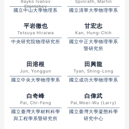
Rayko Ivanov
Spinrath, Martin
Stantchev
國立中山大學物理系
國立清華大學物理學系
平岩徹也
甘宏志
Tetsuya Hiraiwa
Kan, Hung-Chih
中央研究院物理研究所
國立中正大學物理學系
暨研究所
田溶根
田興龍
Jun, Yonggun
Tyan, Shing-Long
國立中央大學物理學系
國立成功大學物理學系
白奇峰
白偉武
Pai, Chi-Feng
Pai,Woei-Wu (Larry)
國立臺灣大學材料科學
國立臺灣大學凝態科學
與工程學系暨研究所
研究中心